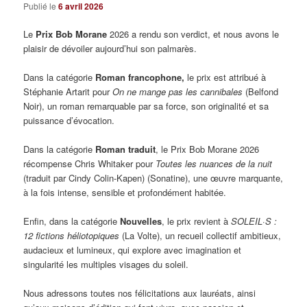
Publié le
6 avril 2026
Le
Prix Bob Morane
2026 a rendu son verdict, et nous avons le
plaisir de dévoiler aujourd’hui son palmarès.
Dans la catégorie
Roman francophone,
le prix est attribué à
Stéphanie Artarit pour
On ne mange pas les cannibales
(Belfond
Noir), un roman remarquable par sa force, son originalité et sa
puissance d’évocation.
Dans la catégorie
Roman traduit
, le Prix Bob Morane 2026
récompense Chris Whitaker pour
Toutes les nuances de la nuit
(traduit par Cindy Colin-Kapen) (Sonatine), une œuvre marquante,
à la fois intense, sensible et profondément habitée.
Enfin, dans la catégorie
Nouvelles
, le prix revient à
SOLEIL·S :
12 fictions héliotopiques
(La Volte), un recueil collectif ambitieux,
audacieux et lumineux, qui explore avec imagination et
singularité les multiples visages du soleil.
Nous adressons toutes nos félicitations aux lauréats, ainsi