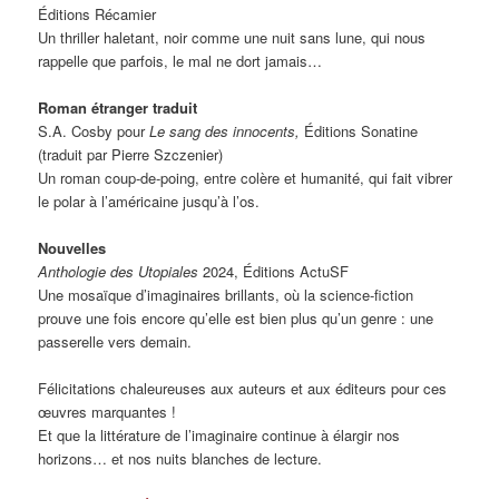
Éditions Récamier
Un thriller haletant, noir comme une nuit sans lune, qui nous
rappelle que parfois, le mal ne dort jamais…
Roman étranger traduit
S.A. Cosby pour
Le sang des innocents,
Éditions Sonatine
(traduit par Pierre Szczenier)
Un roman coup-de-poing, entre colère et humanité, qui fait vibrer
le polar à l’américaine jusqu’à l’os.
Nouvelles
Anthologie des Utopiales
2024,
Éditions ActuSF
Une mosaïque d’imaginaires brillants, où la science-fiction
prouve une fois encore qu’elle est bien plus qu’un genre : une
passerelle vers demain.
Félicitations chaleureuses aux auteurs et aux éditeurs pour ces
œuvres marquantes !
Et que la littérature de l’imaginaire continue à élargir nos
horizons… et nos nuits blanches de lecture.