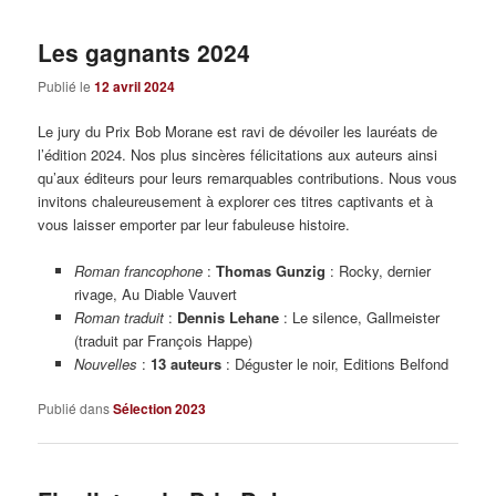
Les gagnants 2024
Publié le
12 avril 2024
Le jury du Prix Bob Morane est ravi de dévoiler les lauréats de
l’édition 2024. Nos plus sincères félicitations aux auteurs ainsi
qu’aux éditeurs pour leurs remarquables contributions. Nous vous
invitons chaleureusement à explorer ces titres captivants et à
vous laisser emporter par leur fabuleuse histoire.
R
oman francophone
:
Thomas Gunzig
: Rocky, dernier
rivage, Au Diable Vauvert
Roman traduit
:
Dennis Lehane
: Le silence, Gallmeister
(traduit par François Happe)
Nouvelles
:
13 auteurs
: Déguster le noir, Editions Belfond
Publié dans
Sélection 2023