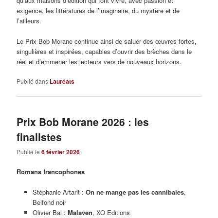
qu’aux maisons d’édition qui font vivre, avec passion et
exigence, les littératures de l’imaginaire, du mystère et de
l’ailleurs.
Le Prix Bob Morane continue ainsi de saluer des œuvres fortes,
singulières et inspirées, capables d’ouvrir des brèches dans le
réel et d’emmener les lecteurs vers de nouveaux horizons.
Publié dans
Lauréats
Prix Bob Morane 2026 : les
finalistes
Publié le
6 février 2026
Romans francophones
Stéphanie Artarit :
On ne mange pas les cannibales
,
Belfond noir
Olivier Bal :
Malaven
, XO Editions