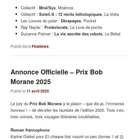
Collectif :
Mné/Sys
, Mnémos
Collectif :
S
oleil.S
: 12
récits
héliotopiques
, La Volte
Les Louves du polar :
Dérapages
, Pocket
Ray Nayler :
Protectorats
, Le Livre de poche
Suzanne Palmer :
La vie secrète des robots
, Le Bélial
Publié dans
Finalistes
Annonce Officielle – Prix Bob
Morane 2025
Publié le
11 avril 2025
Le jury du
Prix Bob Morane
a le plaisir – que dis-je, l’immense
honneur ! – de dévoiler les lauréats de l’édition 2025. Trois voix,
trois univers, trois voyages littéraires inoubliables,
Roman francophone
Karine Giebel pour
Et chaque fois mourir un peu (tomes 1 et 2),