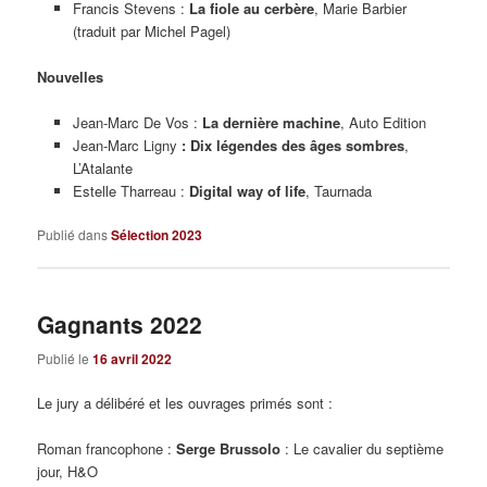
Francis Stevens :
La fiole au cerbère
, Marie Barbier
(traduit par Michel Pagel)
Nouvelles
Jean-Marc De Vos :
La dernière machine
, Auto Edition
Jean-Marc Ligny
: Dix légendes des âges sombres
,
L’Atalante
Estelle Tharreau :
Digital way of life
, Taurnada
Publié dans
Sélection 2023
Gagnants 2022
Publié le
16 avril 2022
Le jury a délibéré et les ouvrages primés sont :
Roman francophone :
Serge Brussolo
: Le cavalier du septième
jour, H&O