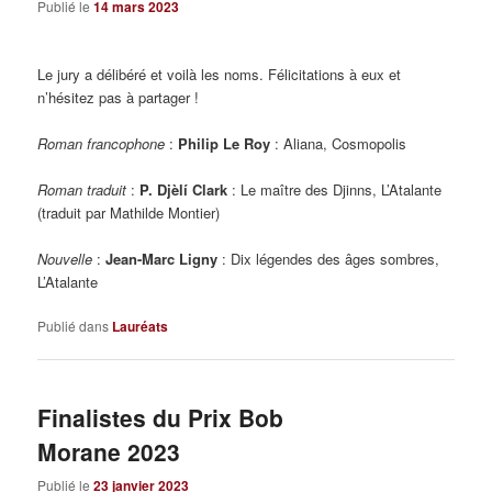
Publié le
14 mars 2023
Le jury a délibéré et voilà les noms. Félicitations à eux et
n’hésitez pas à partager !
Roman francophone
:
Philip Le Roy
: Aliana, Cosmopolis
Roman traduit
:
P. Djèlí Clark
: Le maître des Djinns, L’Atalante
(traduit par Mathilde Montier)
Nouvelle
:
Jean-Marc Ligny
: Dix légendes des âges sombres,
L’Atalante
Publié dans
Lauréats
Finalistes du Prix Bob
Morane 2023
Publié le
23 janvier 2023