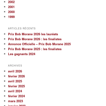
2002
2001
2000
1999
ARTICLES RÉCENTS
Prix Bob Morane 2026 les lauréats
Prix Bob Morane 2026 : les finalistes
Annonce Officielle – Prix Bob Morane 2025
Prix Bob Morane 2025 : les finalistes
Les gagnants 2024
ARCHIVES
avril 2026
février 2026
avril 2025
février 2025
avril 2024
février 2024
mars 2023
janvier 2023