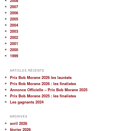
2008
2007
2006
2005
2004
2003
2002
2001
2000
1999
ARTICLES RÉCENTS
Prix Bob Morane 2026 les lauréats
Prix Bob Morane 2026 : les finalistes
Annonce Officielle – Prix Bob Morane 2025
Prix Bob Morane 2025 : les finalistes
Les gagnants 2024
ARCHIVES
avril 2026
février 2026