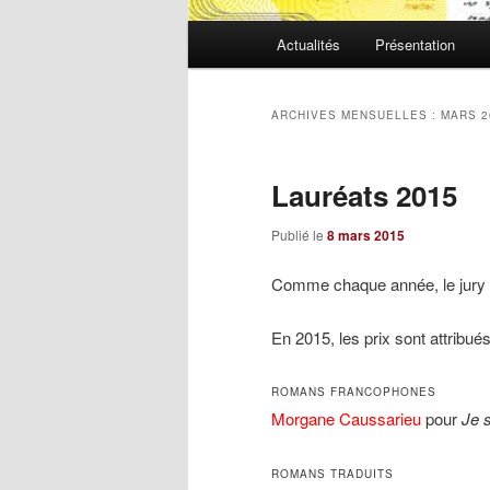
Menu
Actualités
Présentation
principal
ARCHIVES MENSUELLES :
MARS 2
Lauréats 2015
Publié le
8 mars 2015
Comme chaque année, le jury a
En 2015, les prix sont attribués
ROMANS FRANCOPHONES
Morgane Caussarieu
pour
Je 
ROMANS TRADUITS