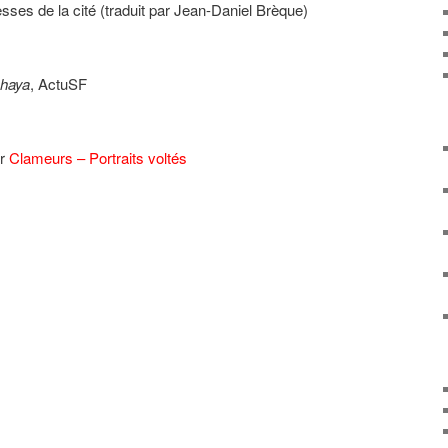
esses de la cité (traduit par Jean-Daniel Brèque)
Shaya
, ActuSF
ur
Clameurs – Portraits voltés