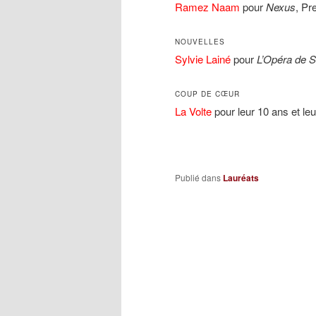
Ramez Naam
pour
Nexus
, Pr
NOUVELLES
Sylvie Lainé
pour
L’Opéra de 
COUP DE CŒUR
La Volte
pour leur 10 ans et le
Publié dans
Lauréats