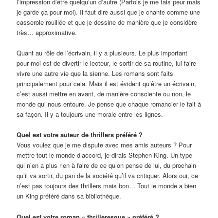
l’impression d’être quelqu’un d’autre (Parfois je me fais peur mais
je garde ça pour moi). Il faut dire aussi que je chante comme une
casserole rouillée et que je dessine de manière que je considère
très… approximative.
Quant au rôle de l’écrivain, il y a plusieurs. Le plus important
pour moi est de divertir le lecteur, le sortir de sa routine, lui faire
vivre une autre vie que la sienne. Les romans sont faits
principalement pour cela. Mais il est évident qu’être un écrivain,
c’est aussi mettre en avant, de manière consciente ou non, le
monde qui nous entoure. Je pense que chaque romancier le fait à
sa façon. Il y a toujours une morale entre les lignes.
Quel est votre auteur de thrillers préféré ?
Vous voulez que je me dispute avec mes amis auteurs ? Pour
mettre tout le monde d’accord, je dirais Stephen King. Un type
qui n’en a plus rien à faire de ce qu’on pense de lui, du prochain
qu’il va sortir, du pan de la société qu’il va critiquer. Alors oui, ce
n’est pas toujours des thrillers mais bon… Tout le monde a bien
un King préféré dans sa bibliothèque.
Quel est votre roman « thrilleresque » préféré ?