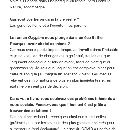
Vivre au Canada dans une baraque en rondin, perdu dans la
Nature, accompagné.
Qui sont vos héros dans la vie réelle ?
Les gens résilients et à l’écoute, mes parents.
Le roman
Oxygène
nous plonge dans un éco thriller.
Pourquoi avoir choisi ce thème ?
Car nous avons perdu trop de temps. Je travaille dans l’industrie
et je ne vois pas de changement significatif, seulement que
l’argument écologique et mis en avant, mais ce n’est que du
greenwashing. Je sais que l’équation est complexe, c’est pour
cette raison que j’ai imaginé un scénario violent. Les médias
relayent des informations de plus en plus inquiétantes et les
états ne prennent pas de décision.
Dans votre livre, vous soulevez des problèmes inhérents à
notre société. Pensez-vous que l’humanité est prête à
trouver des solutions ?
Des solutions existent, techniques ainsi que structurelles
(prélèvements sur les revenus des plus grosses sociétés pour
alimenter un fond écologique). La crise du COVID a une fois de