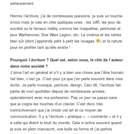
sérieusement.
Hormis l’écriture, j’ai de nombreuses passions, je suis un touche-
à-tout mais je vais en citer quelques-unes : les JdR, les jeux de
société ou le fameux hobby comme les maquettes, peintures et
jeux Warhammer, Star Wars Legion, etc. Le cinéma et les séries
bien sûr (dont j’apprends petit à petit les rouages
) et la nature
pour en profiter tant qu’elle existe !
Pourquoi l’écriture ? Quel est, selon vous, le rôle de l’auteur
dans notre société ?
J’aime l’art en général et s’il y a bien une chose que l’être humain
fait bien, c’est ça. C’est pour ça que j’en parle souvent dans mes
écrits. Je parle musique, peinture, design. Ceci dit, l’écriture fait
partie de mon quotidien depuis de nombreuses années,
spécialement avec ma profession. Pas un jour ne passe sans
que je cogne les touches d’un clavier. C’est donc très
instinctivement que j’ai choisi cet art et ce moyen de
communication. Il y a l’écriture « pratique », « contrainte » et il y
a celle qui éteint le bruit du monde. Cela m’arrive souvent quand
je suis en plein manuscrit, une bulle se forme et j’ai parfois