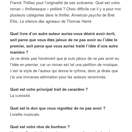
Franck Thilliez pour l’originalité de ses scénarios. Quel est votre
roman « thrilleresque » préféré ? Choix difficile car il y a pour moi
plusieurs catégories dans le thriller,
American psycho
de Bret
Ellis,
Le silence des agneaux
de Thomas Harris
Quel livre d’un autre auteur auriez-vous désiré avoir écrit,
soit parce que vous êtes jaloux de ne pas avoir eu l’idée le
premier, soit parce que vous auriez traité l’idée d’une autre
manière ?
Je ne dirais pas forcément que je suis jaloux de ne pas avoir eu
l’idée en premier, car un roman est tel une partition de musique,
c’est le style de l’auteur qui donne le rythme, donc je dirais que
j’ai une immense admiration pour les auteurs renommés.
Quel est votre principal trait de caractère ?
La curiosité.
Quel est le don que vous regrettez de ne pas avoir ?
L’oreille musicale.
Quel est votre rêve de bonheur ?