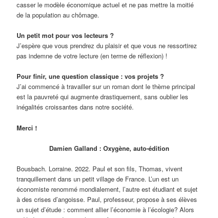
casser le modèle économique actuel et ne pas mettre la moitié
de la population au chômage.
Un petit mot pour vos lecteurs ?
J’espère que vous prendrez du plaisir et que vous ne ressortirez
pas indemne de votre lecture (en terme de réflexion) !
Pour finir, une question classique : vos projets ?
J’ai commencé à travailler sur un roman dont le thème principal
est la pauvreté qui augmente drastiquement, sans oublier les
inégalités croissantes dans notre société.
Merci !
Damien Galland : Oxygène, auto-édition
Bousbach. Lorraine. 2022. Paul et son fils, Thomas, vivent
tranquillement dans un petit village de France. L’un est un
économiste renommé mondialement, l’autre est étudiant et sujet
à des crises d’angoisse. Paul, professeur, propose à ses élèves
un sujet d’étude : comment allier l’économie à l’écologie? Alors