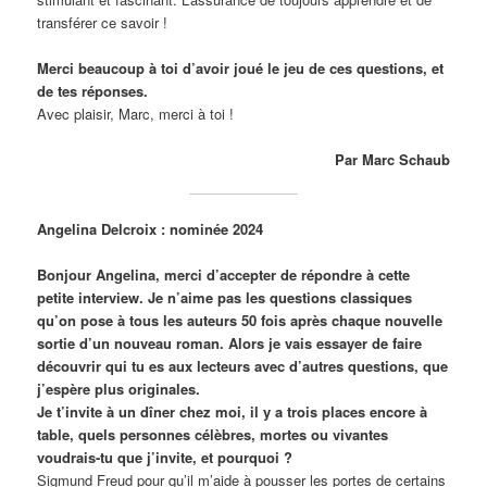
transférer ce savoir !
Merci beaucoup à toi d’avoir joué le jeu de ces questions, et
de tes réponses.
Avec plaisir, Marc, merci à toi !
Par Marc Schaub
Angelina Delcroix : nominée 2024
Bonjour Angelina, merci d’accepter de répondre à cette
petite interview. Je n’aime pas les questions classiques
qu’on pose à tous les auteurs 50 fois après chaque nouvelle
sortie d’un nouveau roman. Alors je vais essayer de faire
découvrir qui tu es aux lecteurs avec d’autres questions, que
j’espère plus originales.
Je t’invite à un dîner chez moi, il y a trois places encore à
table, quels personnes célèbres, mortes ou vivantes
voudrais-tu que j’invite, et pourquoi ?
Sigmund Freud pour qu’il m’aide à pousser les portes de certains