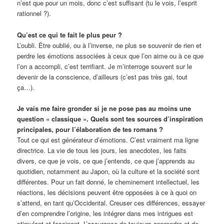
n’est que pour un mois, donc c’est suffisant (tu le vois, l’esprit
rationnel ?).
Qu’est ce qui te fait le plus peur ?
L’oubli. Être oublié, ou à l’inverse, ne plus se souvenir de rien et
perdre les émotions associées à ceux que l’on aime ou à ce que
l’on a accompli, c’est terrifiant. Je m’interroge souvent sur le
devenir de la conscience, d’ailleurs (c’est pas très gai, tout
ça…).
Je vais me faire gronder si je ne pose pas au moins une
question « classique ». Quels sont tes sources d’inspiration
principales, pour l’élaboration de tes romans ?
Tout ce qui est générateur d’émotions. C’est vraiment ma ligne
directrice. La vie de tous les jours, les anecdotes, les faits
divers, ce que je vois, ce que j’entends, ce que j’apprends au
quotidien, notamment au Japon, où la culture et la société sont
différentes. Pour un fait donné, le cheminement intellectuel, les
réactions, les décisions peuvent être opposées à ce à quoi on
s’attend, en tant qu’Occidental. Creuser ces différences, essayer
d’en comprendre l’origine, les intégrer dans mes intrigues est
stimulant et fascinant. L’assurance de toujours apprendre et de