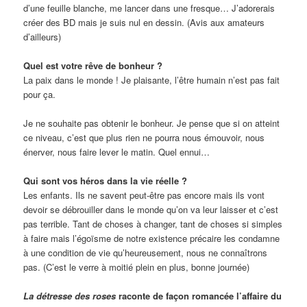
d’une feuille blanche, me lancer dans une fresque… J’adorerais
créer des BD mais je suis nul en dessin. (Avis aux amateurs
d’ailleurs)
Quel est votre rêve de bonheur ?
La paix dans le monde ! Je plaisante, l’être humain n’est pas fait
pour ça.
Je ne souhaite pas obtenir le bonheur. Je pense que si on atteint
ce niveau, c’est que plus rien ne pourra nous émouvoir, nous
énerver, nous faire lever le matin. Quel ennui…
Qui sont vos héros dans la vie réelle ?
Les enfants. Ils ne savent peut-être pas encore mais ils vont
devoir se débrouiller dans le monde qu’on va leur laisser et c’est
pas terrible. Tant de choses à changer, tant de choses si simples
à faire mais l’égoïsme de notre existence précaire les condamne
à une condition de vie qu’heureusement, nous ne connaîtrons
pas. (C’est le verre à moitié plein en plus, bonne journée)
La détresse des roses
raconte de façon romancée l’affaire du