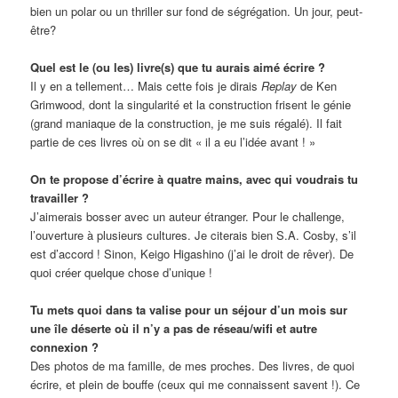
bien un polar ou un thriller sur fond de ségrégation. Un jour, peut-
être?
Quel est le (ou les) livre(s) que tu aurais aimé écrire ?
Il y en a tellement… Mais cette fois je dirais
Replay
de Ken
Grimwood, dont la singularité et la construction frisent le génie
(grand maniaque de la construction, je me suis régalé). Il fait
partie de ces livres où on se dit « il a eu l’idée avant ! »
On te propose d’écrire à quatre mains, avec qui voudrais tu
travailler ?
J’aimerais bosser avec un auteur étranger. Pour le challenge,
l’ouverture à plusieurs cultures. Je citerais bien S.A. Cosby, s’il
est d’accord ! Sinon, Keigo Higashino (j’ai le droit de rêver). De
quoi créer quelque chose d’unique !
Tu mets quoi dans ta valise pour un séjour d’un mois sur
une île déserte où il n’y a pas de réseau/wifi et autre
connexion ?
Des photos de ma famille, de mes proches. Des livres, de quoi
écrire, et plein de bouffe (ceux qui me connaissent savent !). Ce