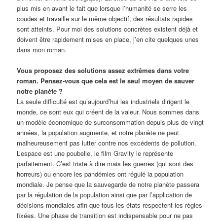
plus mis en avant le fait que lorsque l’humanité se serre les
coudes et travaille sur le même objectif, des résultats rapides
sont atteints. Pour moi des solutions concrètes existent déjà et
doivent être rapidement mises en place, j’en cite quelques unes
dans mon roman.
Vous proposez des solutions assez extrêmes dans votre
roman. Pensez-vous que cela est le seul moyen de sauver
notre planète ?
La seule difficulté est qu’aujourd’hui les industriels dirigent le
monde, ce sont eux qui créent de la valeur. Nous sommes dans
un modèle économique de surconsommation depuis plus de vingt
années, la population augmente, et notre planète ne peut
malheureusement pas lutter contre nos excédents de pollution.
L’espace est une poubelle, le film Gravity le représente
parfaitement. C’est triste à dire mais les guerres (qui sont des
horreurs) ou encore les pandémies ont régulé la population
mondiale. Je pense que la sauvegarde de notre planète passera
par la régulation de la population ainsi que par l’application de
décisions mondiales afin que tous les états respectent les règles
fixées. Une phase de transition est indispensable pour ne pas