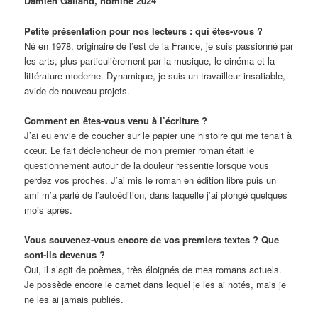
Damien Galland, nominé 2024
Petite présentation pour nos lecteurs : qui êtes-vous ?
Né en 1978, originaire de l’est de la France, je suis passionné par
les arts, plus particulièrement par la musique, le cinéma et la
littérature moderne. Dynamique, je suis un travailleur insatiable,
avide de nouveau projets.
Comment en êtes-vous venu à l’écriture ?
J’ai eu envie de coucher sur le papier une histoire qui me tenait à
cœur. Le fait déclencheur de mon premier roman était le
questionnement autour de la douleur ressentie lorsque vous
perdez vos proches. J’ai mis le roman en édition libre puis un
ami m’a parlé de l’autoédition, dans laquelle j’ai plongé quelques
mois après.
Vous souvenez-vous encore de vos premiers textes ? Que
sont-ils devenus ?
Oui, il s’agit de poèmes, très éloignés de mes romans actuels.
Je possède encore le carnet dans lequel je les ai notés, mais je
ne les ai jamais publiés.