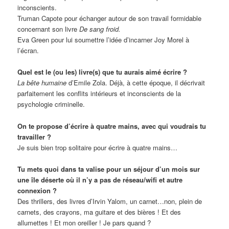
inconscients.
Truman Capote pour échanger autour de son travail formidable
concernant son livre
De sang froid.
Eva Green pour lui soumettre l’idée d’incarner Joy Morel à
l’écran.
Quel est le (ou les) livre(s) que tu aurais aimé écrire ?
La bête humaine
d’Emile Zola. Déjà, à cette époque, il décrivait
parfaitement les conflits intérieurs et inconscients de la
psychologie criminelle.
On te propose d’écrire à quatre mains, avec qui voudrais tu
travailler ?
Je suis bien trop solitaire pour écrire à quatre mains…
Tu mets quoi dans ta valise pour un séjour d’un mois sur
une île déserte où il n’y a pas de réseau/wifi et autre
connexion ?
Des thrillers, des livres d’Irvin Yalom, un carnet…non, plein de
carnets, des crayons, ma guitare et des bières ! Et des
allumettes ! Et mon oreiller ! Je pars quand ?