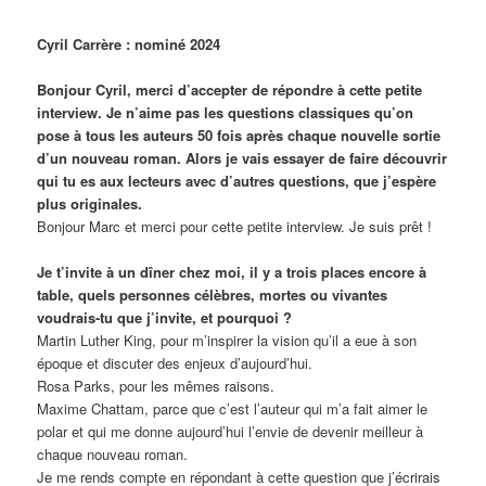
Cyril Carrère : nominé 2024
Bonjour Cyril, merci d’accepter de répondre à cette petite
interview. Je n’aime pas les questions classiques qu’on
pose à tous les auteurs 50 fois après chaque nouvelle sortie
d’un nouveau roman. Alors je vais essayer de faire découvrir
qui tu es aux lecteurs avec d’autres questions, que j’espère
plus originales.
Bonjour Marc et merci pour cette petite interview. Je suis prêt !
Je t’invite à un dîner chez moi, il y a trois places encore à
table, quels personnes célèbres, mortes ou vivantes
voudrais-tu que j’invite, et pourquoi ?
Martin Luther King, pour m’inspirer la vision qu’il a eue à son
époque et discuter des enjeux d’aujourd’hui.
Rosa Parks, pour les mêmes raisons.
Maxime Chattam, parce que c’est l’auteur qui m’a fait aimer le
polar et qui me donne aujourd’hui l’envie de devenir meilleur à
chaque nouveau roman.
Je me rends compte en répondant à cette question que j’écrirais