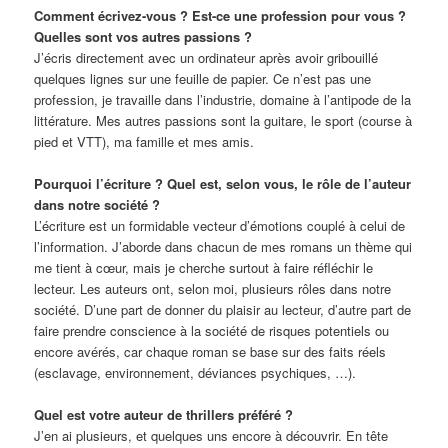
Comment écrivez-vous ? Est-ce une profession pour vous ?
Quelles sont vos autres passions ?
J’écris directement avec un ordinateur après avoir gribouillé
quelques lignes sur une feuille de papier. Ce n’est pas une
profession, je travaille dans l’industrie, domaine à l’antipode de la
littérature. Mes autres passions sont la guitare, le sport (course à
pied et VTT), ma famille et mes amis.
Pourquoi l’écriture ? Quel est, selon vous, le rôle de l’auteur
dans notre société ?
L’écriture est un formidable vecteur d’émotions couplé à celui de
l’information. J’aborde dans chacun de mes romans un thème qui
me tient à cœur, mais je cherche surtout à faire réfléchir le
lecteur. Les auteurs ont, selon moi, plusieurs rôles dans notre
société. D’une part de donner du plaisir au lecteur, d’autre part de
faire prendre conscience à la société de risques potentiels ou
encore avérés, car chaque roman se base sur des faits réels
(esclavage, environnement, déviances psychiques, …).
Quel est votre auteur de thrillers préféré ?
J’en ai plusieurs, et quelques uns encore à découvrir. En tête