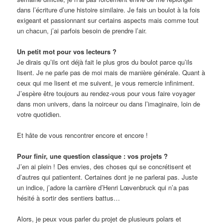
dans l’écriture d’une histoire similaire. Je fais un boulot à la fois
exigeant et passionnant sur certains aspects mais comme tout
un chacun, j’ai parfois besoin de prendre l’air.
Un petit mot pour vos lecteurs ?
Je dirais qu’ils ont déjà fait le plus gros du boulot parce qu’ils
lisent. Je ne parle pas de moi mais de manière générale. Quant à
ceux qui me lisent et me suivent, je vous remercie infiniment.
J’espère être toujours au rendez-vous pour vous faire voyager
dans mon univers, dans la noirceur ou dans l’imaginaire, loin de
votre quotidien.
Et hâte de vous rencontrer encore et encore !
Pour finir, une question classique : vos projets ?
J’en ai plein ! Des envies, des choses qui se concrétisent et
d’autres qui patientent. Certaines dont je ne parlerai pas. Juste
un indice, j’adore la carrière d’Henri Lœvenbruck qui n’a pas
hésité à sortir des sentiers battus…
Alors, je peux vous parler du projet de plusieurs polars et