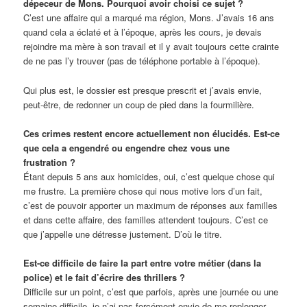
dépeceur de Mons. Pourquoi avoir choisi ce sujet ?
C’est une affaire qui a marqué ma région, Mons. J’avais 16 ans
quand cela a éclaté et à l’époque, après les cours, je devais
rejoindre ma mère à son travail et il y avait toujours cette crainte
de ne pas l’y trouver (pas de téléphone portable à l’époque).
Qui plus est, le dossier est presque prescrit et j’avais envie,
peut-être, de redonner un coup de pied dans la fourmilière.
Ces crimes restent encore actuellement non élucidés. Est-ce
que cela a engendré ou engendre chez vous une
frustration ?
Étant depuis 5 ans aux homicides, oui, c’est quelque chose qui
me frustre. La première chose qui nous motive lors d’un fait,
c’est de pouvoir apporter un maximum de réponses aux familles
et dans cette affaire, des familles attendent toujours. C’est ce
que j’appelle une détresse justement. D’où le titre.
Est-ce difficile de faire la part entre votre métier (dans la
police) et le fait d’écrire des thrillers ?
Difficile sur un point, c’est que parfois, après une journée ou une
semaine difficile, je n’ai pas forcément envie de me replonger