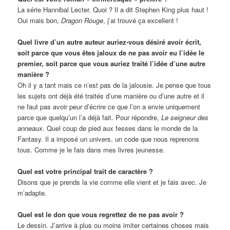
La série Hannibal Lecter. Quoi ? Il a dit Stephen King plus haut !
Oui mais bon,
Dragon Rouge
, j’ai trouvé ça excellent !
Quel livre d’un autre auteur auriez-vous désiré avoir écrit,
soit parce que vous êtes jaloux de ne pas avoir eu l’idée le
premier, soit parce que vous auriez traité l’idée d’une autre
manière ?
Oh il y a tant mais ce n’est pas de la jalousie. Je pense que tous
les sujets ont déjà été traités d’une manière ou d’une autre et il
ne faut pas avoir peur d’écrire ce que l’on a envie uniquement
parce que quelqu’un l’a déjà fait. Pour répondre,
Le seigneur des
anneaux
. Quel coup de pied aux fesses dans le monde de la
Fantasy. Il a imposé un univers, un code que nous reprenons
tous. Comme je le fais dans mes livres jeunesse.
Quel est votre principal trait de caractère ?
Disons que je prends la vie comme elle vient et je fais avec. Je
m’adapte.
Quel est le don que vous regrettez de ne pas avoir ?
Le dessin. J’arrive à plus ou moins imiter certaines choses mais