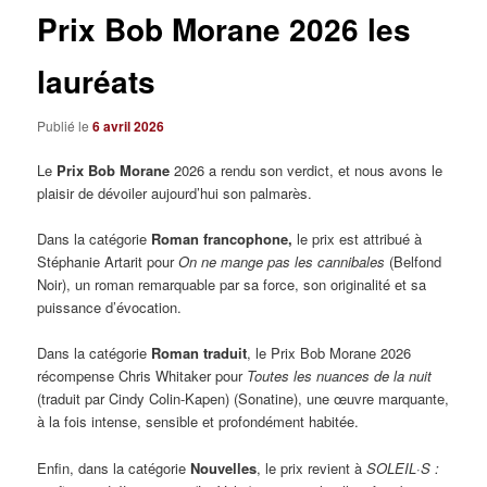
Prix Bob Morane 2026 les
lauréats
Publié le
6 avril 2026
Le
Prix Bob Morane
2026 a rendu son verdict, et nous avons le
plaisir de dévoiler aujourd’hui son palmarès.
Dans la catégorie
Roman francophone,
le prix est attribué à
Stéphanie Artarit pour
On ne mange pas les cannibales
(Belfond
Noir), un roman remarquable par sa force, son originalité et sa
puissance d’évocation.
Dans la catégorie
Roman traduit
, le Prix Bob Morane 2026
récompense Chris Whitaker pour
Toutes les nuances de la nuit
(traduit par Cindy Colin-Kapen) (Sonatine), une œuvre marquante,
à la fois intense, sensible et profondément habitée.
Enfin, dans la catégorie
Nouvelles
, le prix revient à
SOLEIL·S :