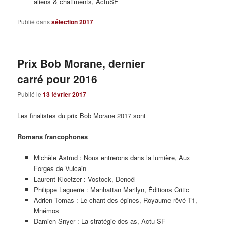
aliens & châtiments, ActuSF
Publié dans
sélection 2017
Prix Bob Morane, dernier
carré pour 2016
Publié le
13 février 2017
Les finalistes du prix Bob Morane 2017 sont
Romans francophones
Michèle Astrud : Nous entrerons dans la lumière, Aux
Forges de Vulcain
Laurent Kloetzer : Vostock, Denoël
Philippe Laguerre : Manhattan Marilyn, Éditions Critic
Adrien Tomas : Le chant des épines, Royaume rêvé T1,
Mnémos
Damien Snyer : La stratégie des as, Actu SF