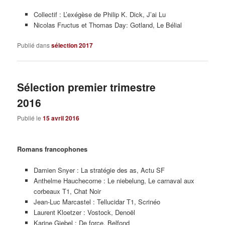
Collectif : L’exégèse de Philip K. Dick, J’ai Lu
Nicolas Fructus et Thomas Day: Gotland, Le Bélial
Publié dans
sélection 2017
Sélection premier trimestre
2016
Publié le
15 avril 2016
Romans francophones
Damien Snyer : La stratégie des as, Actu SF
Anthelme Hauchecorne : Le niebelung, Le carnaval aux
corbeaux T1, Chat Noir
Jean-Luc Marcastel : Tellucidar T1, Scrinéo
Laurent Kloetzer : Vostock, Denoël
Karine Giebel : De force, Belfond