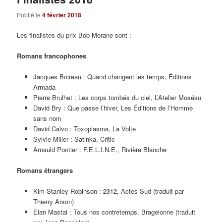
Publié le
4 février 2018
Les finalistes du prix Bob Morane sont :
Romans francophones
Jacques Boireau : Quand changent les temps, Éditions
Armada
Pierre Brulhet : Les corps tombés du ciel, L’Atelier Mosésu
David Bry : Que passe l’hiver, Les Éditions de l’Homme
sans nom
David Calvo : Toxoplasma, La Volte
Sylvie Miller : Satinka, Critic
Arnauld Pontier : F.E.L.I.N.E., Rivière Blanche
Romans étrangers
Kim Stanley Robinson : 2312, Actes Sud (traduit par
Thierry Arson)
Elan Mastai : Tous nos contretemps, Bragelonne (traduit