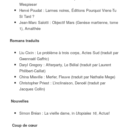
Wespieser
Hervé Poudat : Larmes noires, Éditions Pourquoi Viens-Tu
Si Tard ?
Jean-Marc Salotti : Objectif Mars (Genèse martienne, tome
1), Amalthée
Romans traduits
Liu Cixin : Le problème à trois corps, Actes Sud (traduit par
Gwennaël Gaffric)
Daryl Gregory : Afterparty, Le Bélial (traduit par Laurent
Philibert-Caillat)
China Mieville : Merfer, Fleuve (traduit par Nathalie Mege)
Christopher Priest : L’inclinaison, Denoël (traduit par
Jacques Collin)
Nouvelles
Simon Bréan : La vieille dame, in
Utopiales 16
, Actusf
Coup de cœur