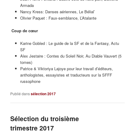
Armada
Nancy Kress: Danses aériennes, Le Bélial’
Olivier Paquet : Faux-semblance, L’Atalante
Coup de cœur
Karine Gobled : Le guide de la SF et de la Fantasy, Actu
SF
Alex Jestaire : Contes du Soleil Noir, Au Diable Vauvert (5
tomes)
Patrice & Viktoriya Lajoye pour leur travail d’éditeurs,
anthologistes, essayistes et traducteurs sur la SFFF
russophone
Publié dans
sélection 2017
Sélection du troisième
trimestre 2017