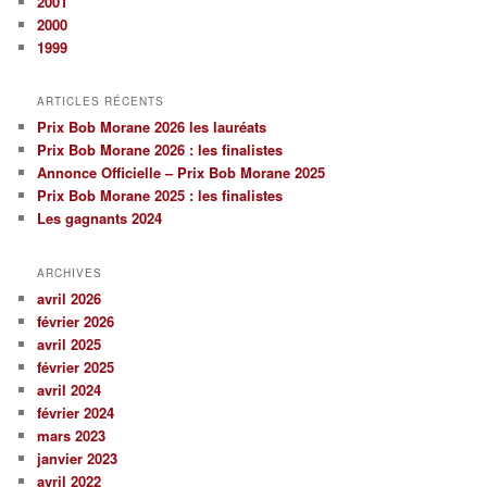
2001
2000
1999
ARTICLES RÉCENTS
Prix Bob Morane 2026 les lauréats
Prix Bob Morane 2026 : les finalistes
Annonce Officielle – Prix Bob Morane 2025
Prix Bob Morane 2025 : les finalistes
Les gagnants 2024
ARCHIVES
avril 2026
février 2026
avril 2025
février 2025
avril 2024
février 2024
mars 2023
janvier 2023
avril 2022