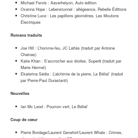
Michael Fenris : Aaverhelyon, Auto édition
Oxanna Hope : Lebenstunnel : allégeance, Rebelle Éditions
Christine Luce : Les papillons géomètres, Les Moutons
Électriques
Romans traduits
Joe Hill : L’homme-feu, JC Lattès (traduit par Antoine
Chainas)
Katie Khan : S’accrocher aux étoiles, Super8 (traduit par
Marie Hermet)
Ekaterina Sédia : L’alchimie de la pierre, Le Bélial’ (traduit
par Pierre-Paul Durastanti)
Nouvelles
Ian Mc Leod : Poumon vert, Le Bélial’
Coup de cœur
Pierre Bordage/Laurent Genefort/Laurent Whale : Crimes,