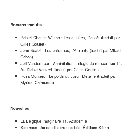
Romans traduits
Robert Charles Wilson : Les affinités, Denoël (traduit par
Gilles Goullet)
John Scalzi : Les enfermés, L’Atalante (traduit par Mikael
Cabon)
Jeff Vandermeer : Annihilation, Trilogie du rempart sur T1,
Au Diable Vauvert (traduit par Gilles Goullet)
Rosa Montero : Le poids du cœur, Métailié (traduit par
Myriam Chirousse)
Nouvelles
La Belgique Imaginaire T1, Académia
Southeast Jones : Il sera une fois, Éditions Séma