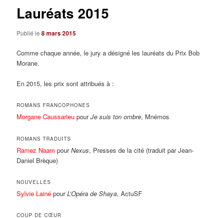
Lauréats 2015
Publié le
8 mars 2015
Comme chaque année, le jury a désigné les lauréats du Prix Bob
Morane.
En 2015, les prix sont attribués à :
ROMANS FRANCOPHONES
Morgane Caussarieu
pour
Je suis ton ombre
, Mnémos
ROMANS TRADUITS
Ramez Naam
pour
Nexus
, Presses de la cité (traduit par Jean-
Daniel Brèque)
NOUVELLES
Sylvie Lainé
pour
L’Opéra de Shaya
, ActuSF
COUP DE CŒUR