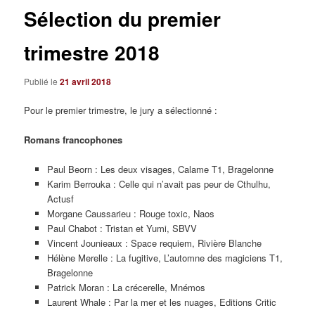
Sélection du premier
trimestre 2018
Publié le
21 avril 2018
Pour le premier trimestre, le jury a sélectionné :
Romans francophones
Paul Beorn : Les deux visages, Calame T1, Bragelonne
Karim Berrouka : Celle qui n’avait pas peur de Cthulhu,
Actusf
Morgane Caussarieu : Rouge toxic, Naos
Paul Chabot : Tristan et Yumi, SBVV
Vincent Jounieaux : Space requiem, Rivière Blanche
Hélène Merelle : La fugitive, L’automne des magiciens T1,
Bragelonne
Patrick Moran : La crécerelle, Mnémos
Laurent Whale : Par la mer et les nuages, Editions Critic