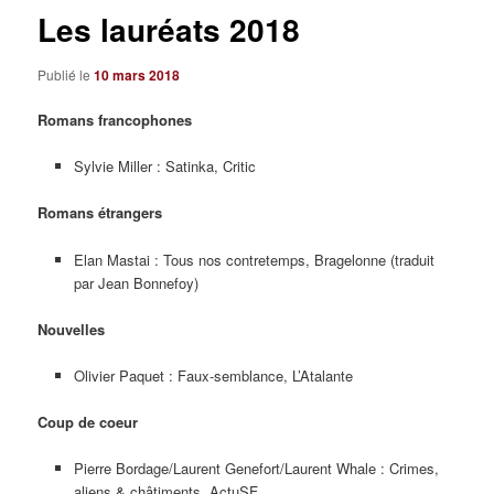
Les lauréats 2018
Publié le
10 mars 2018
Romans francophones
Sylvie Miller : Satinka, Critic
Romans étrangers
Elan Mastai : Tous nos contretemps, Bragelonne (traduit
par Jean Bonnefoy)
Nouvelles
Olivier Paquet : Faux-semblance, L’Atalante
Coup de coeur
Pierre Bordage/Laurent Genefort/Laurent Whale : Crimes,
aliens & châtiments, ActuSF