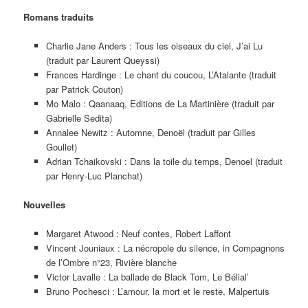
Romans traduits
Charlie Jane Anders : Tous les oiseaux du ciel, J’ai Lu
(traduit par Laurent Queyssi)
Frances Hardinge : Le chant du coucou, L’Atalante (traduit
par Patrick Couton)
Mo Malo : Qaanaaq, Editions de La Martinière (traduit par
Gabrielle Sedita)
Annalee Newitz : Automne, Denoël (traduit par Gilles
Goullet)
Adrian Tchaikovski : Dans la toile du temps, Denoel (traduit
par Henry-Luc Planchat)
Nouvelles
Margaret Atwood : Neuf contes, Robert Laffont
Vincent Jouniaux : La nécropole du silence, in Compagnons
de l’Ombre n°23, Rivière blanche
Victor Lavalle : La ballade de Black Tom, Le Bélial’
Bruno Pochesci : L’amour, la mort et le reste, Malpertuis