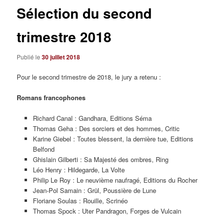
Sélection du second
trimestre 2018
Publié le
30 juillet 2018
Pour le second trimestre de 2018, le jury a retenu :
Romans francophones
Richard Canal : Gandhara, Editions Séma
Thomas Geha : Des sorciers et des hommes, Critic
Karine Giebel : Toutes blessent, la dernière tue, Editions
Belfond
Ghislain Gilberti : Sa Majesté des ombres, Ring
Léo Henry : Hildegarde, La Volte
Philip Le Roy : Le neuvième naufragé, Editions du Rocher
Jean-Pol Samain : Grül, Poussière de Lune
Floriane Soulas : Rouille, Scrinéo
Thomas Spock : Uter Pandragon, Forges de Vulcain