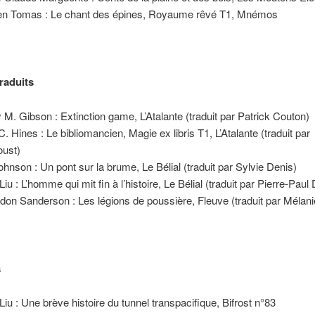
en Tomas : Le chant des épines, Royaume rêvé T1, Mnémos
raduits
 M. Gibson : Extinction game, L’Atalante (traduit par Patrick Couton)
C. Hines : Le bibliomancien, Magie ex libris T1, L’Atalante (traduit par
ust)
Johnson : Un pont sur la brume, Le Bélial (traduit par Sylvie Denis)
iu : L’homme qui mit fin à l’histoire, Le Bélial (traduit par Pierre-Paul
don Sanderson : Les légions de poussière, Fleuve (traduit par Mélani
s
Liu : Une brève histoire du tunnel transpacifique, Bifrost n°83